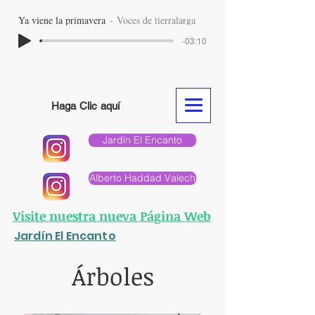
Ya viene la primavera
Voces de tierralarga
-03:10
Haga Clic aquí
Jardín El Encanto
Alberto Haddad Valech
Visite nuestra nueva Página Web
Jardín El Encanto
Árboles