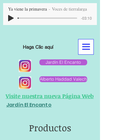
Ya viene la primavera
Voces de tierralarga
-03:10
Haga Clic aquí
Jardín El Encanto
Alberto Haddad Valech
Visite nuestra nueva Página Web
Jardín El Encanto
Productos