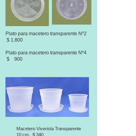
Plato para macetero transparente Nº2
$ 1.800
Plato para macetero transparente Nº4
$ 900
Macetero Viverista Transparente
10 cm. $ 340