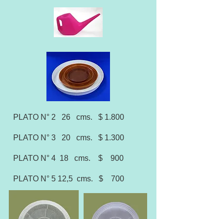
PLATO N° 2 26 cms. $ 1.800
PLATO N° 3 20 cms. $ 1.300
PLATO N° 4 18 cms. $ 900
PLATO N° 5 12,5 cms. $ 700