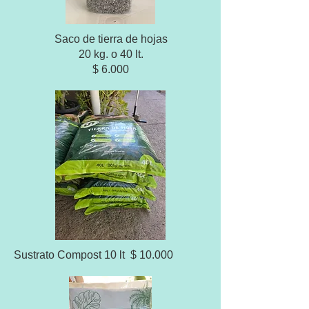
Saco de tierra de hojas
20 kg. o 40 lt.
$ 6.000
Sustrato Compost 10 lt $ 10.000