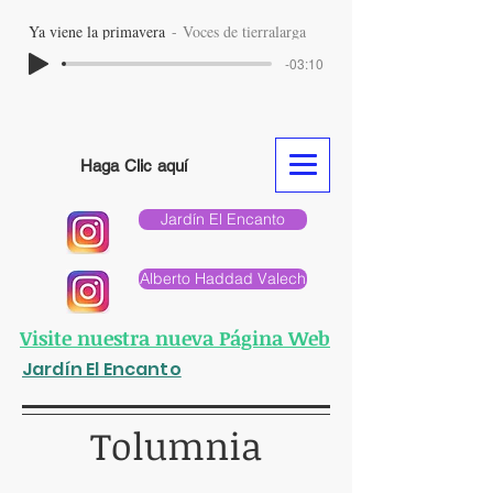
Ya viene la primavera
Voces de tierralarga
-03:10
Haga Clic aquí
Jardín El Encanto
Alberto Haddad Valech
Visite nuestra nueva Página Web
Jardín El Encanto
Tolumnia