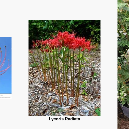
Lycoris Radiata