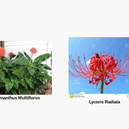
manthus Multiflorus
Lycoris Radiata