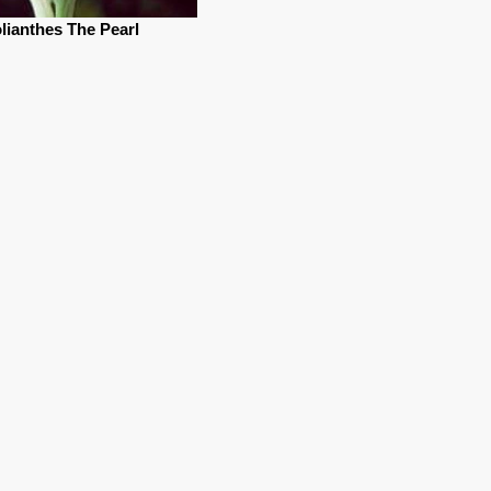
lianthes The Pearl