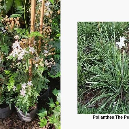
Polianthes The Pe