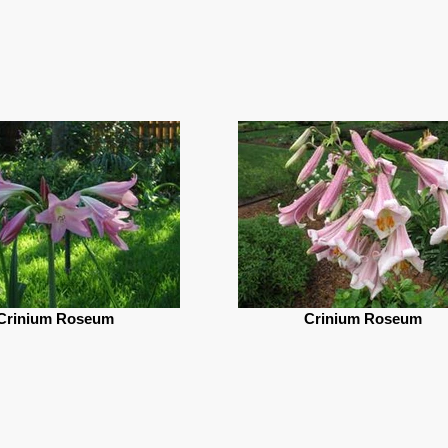
Crinium Roseum
Crinium Roseum