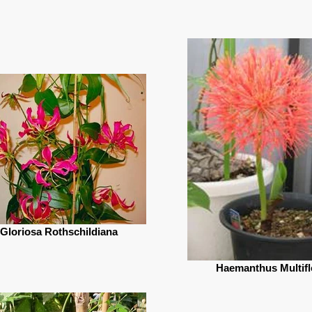
Gloriosa Rothschildiana
Haemanthus Multifl