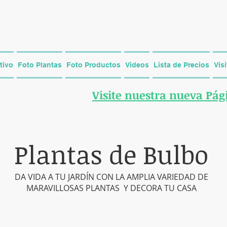
tivo
Foto Plantas
Foto Productos
Videos
Lista de Precios
Vis
Visite nuestra nueva Pá
Plantas de Bulbo
DA VIDA A TU JARDÍN CON LA AMPLIA VARIEDAD DE
MARAVILLOSAS PLANTAS Y DECORA TU CASA