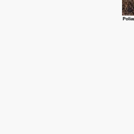
Polia